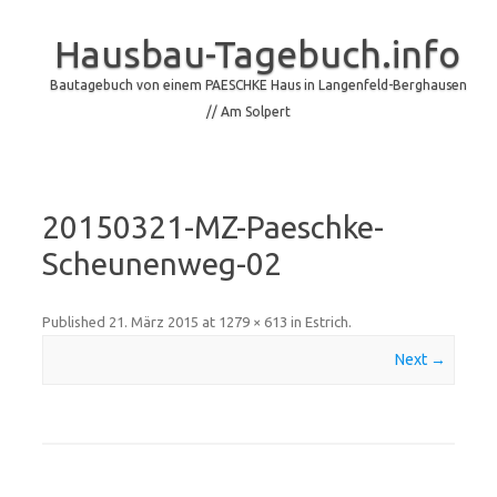
Hausbau-Tagebuch.info
Bautagebuch von einem PAESCHKE Haus in Langenfeld-Berghausen
// Am Solpert
Skip to content
20150321-MZ-Paeschke-
Scheunenweg-02
Published
21. März 2015
at
1279 × 613
in
Estrich
.
Next →