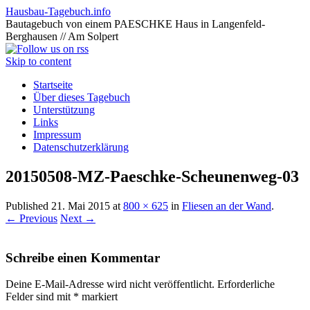
Hausbau-Tagebuch.info
Bautagebuch von einem PAESCHKE Haus in Langenfeld-
Berghausen // Am Solpert
Skip to content
Startseite
Über dieses Tagebuch
Unterstützung
Links
Impressum
Datenschutzerklärung
20150508-MZ-Paeschke-Scheunenweg-03
Published
21. Mai 2015
at
800 × 625
in
Fliesen an der Wand
.
← Previous
Next →
Schreibe einen Kommentar
Deine E-Mail-Adresse wird nicht veröffentlicht.
Erforderliche
Felder sind mit
*
markiert