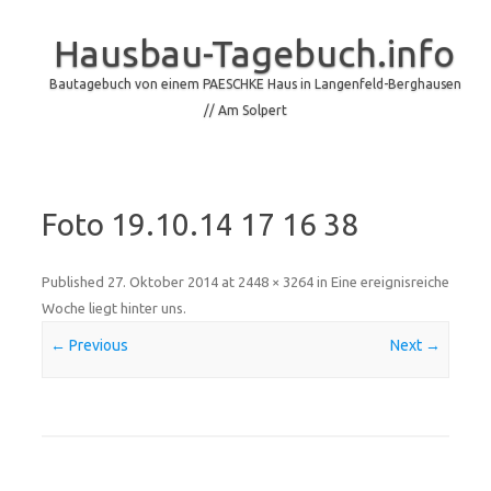
Hausbau-Tagebuch.info
Bautagebuch von einem PAESCHKE Haus in Langenfeld-Berghausen
// Am Solpert
Skip to content
Foto 19.10.14 17 16 38
Published
27. Oktober 2014
at
2448 × 3264
in
Eine ereignisreiche
Woche liegt hinter uns
.
← Previous
Next →