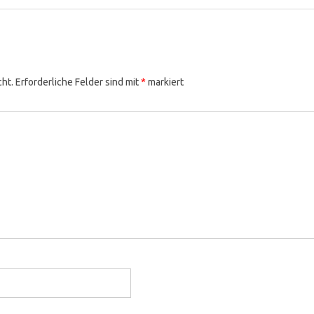
cht.
Erforderliche Felder sind mit
*
markiert