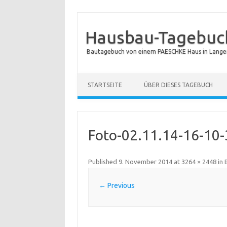
Hausbau-Tagebuch
Bautagebuch von einem PAESCHKE Haus in Langen
STARTSEITE
ÜBER DIESES TAGEBUCH
Foto-02.11.14-16-10
Published
9. November 2014
at
3264 × 2448
in
← Previous