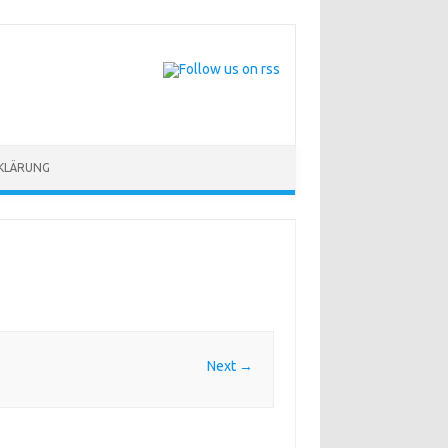
KLÄRUNG
Next →