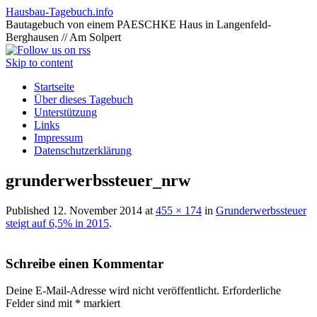
Hausbau-Tagebuch.info
Bautagebuch von einem PAESCHKE Haus in Langenfeld-
Berghausen // Am Solpert
Skip to content
Startseite
Über dieses Tagebuch
Unterstützung
Links
Impressum
Datenschutzerklärung
grunderwerbssteuer_nrw
Published
12. November 2014
at
455 × 174
in
Grunderwerbssteuer
steigt auf 6,5% in 2015
.
Schreibe einen Kommentar
Deine E-Mail-Adresse wird nicht veröffentlicht.
Erforderliche
Felder sind mit
*
markiert