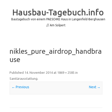
Hausbau-Tagebuch.info
Bautagebuch von einem PAESCHKE Haus in Langenfeld-Berghausen
// Am Solpert
Skip to content
nikles_pure_airdrop_handbra
use
Published
14. November 2014
at
1869 × 2585
in
Sanitärausstattung
.
← Previous
Next →