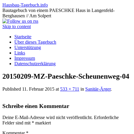
Hausbau-Tagebuch.info
Bautagebuch von einem PAESCHKE Haus in Langenfeld-
Berghausen // Am Solpert
Skip to content
Startseite
Über dieses Tagebuch
Unterstützung
Links
Impressum
Datenschutzerklärung
20150209-MZ-Paeschke-Scheunenweg-04
Published
11. Februar 2015
at
533 × 711
in
Sanitär-Ärger
.
Schreibe einen Kommentar
Deine E-Mail-Adresse wird nicht veröffentlicht.
Erforderliche
Felder sind mit
*
markiert
Kommentar
*