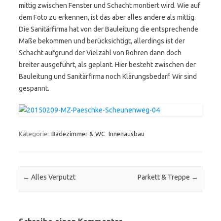
mittig zwischen Fenster und Schacht montiert wird. Wie auf
dem Foto zu erkennen, ist das aber alles andere als mittig.
Die Sanitärfirma hat von der Bauleitung die entsprechende
Maße bekommen und berücksichtigt, allerdings ist der
Schacht aufgrund der Vielzahl von Rohren dann doch
breiter ausgeführt, als geplant. Hier besteht zwischen der
Bauleitung und Sanitärfirma noch Klärungsbedarf. Wir sind
gespannt.
Kategorie:
Badezimmer & WC
Innenausbau
Post navigation
←
Alles Verputzt
Parkett & Treppe
→