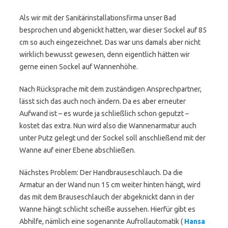
Als wir mit der Sanitärinstallationsfirma unser Bad
besprochen und abgenickt hatten, war dieser Sockel auf 85
cm so auch eingezeichnet. Das war uns damals aber nicht
wirklich bewusst gewesen, denn eigentlich hätten wir
gerne einen Sockel auf Wannenhöhe.
Nach Rücksprache mit dem zuständigen Ansprechpartner,
lässt sich das auch noch ändern. Da es aber erneuter
Aufwand ist – es wurde ja schließlich schon geputzt –
kostet das extra. Nun wird also die Wannenarmatur auch
unter Putz gelegt und der Sockel soll anschließend mit der
Wanne auf einer Ebene abschließen.
Nächstes Problem: Der Handbrauseschlauch. Da die
Armatur an der Wand nun 15 cm weiter hinten hängt, wird
das mit dem Brauseschlauch der abgeknickt dann in der
Wanne hängt schlicht scheiße aussehen. Hierfür gibt es
Abhilfe, nämlich eine sogenannte Aufrollautomatik (
Hansa