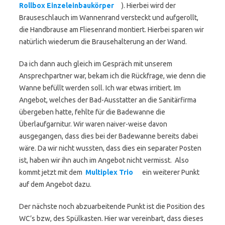
Rollbox Einzeleinbaukörper
). Hierbei wird der
Brauseschlauch im Wannenrand versteckt und aufgerollt,
die Handbrause am Fliesenrand montiert. Hierbei sparen wir
natürlich wiederum die Brausehalterung an der Wand.
Da ich dann auch gleich im Gespräch mit unserem
Ansprechpartner war, bekam ich die Rückfrage, wie denn die
Wanne befüllt werden soll. Ich war etwas irritiert. Im
Angebot, welches der Bad-Ausstatter an die Sanitärfirma
übergeben hatte, fehlte für die Badewanne die
Überlaufgarnitur. Wir waren naiver-weise davon
ausgegangen, dass dies bei der Badewanne bereits dabei
wäre. Da wir nicht wussten, dass dies ein separater Posten
ist, haben wir ihn auch im Angebot nicht vermisst. Also
kommt jetzt mit dem
Multiplex Trio
ein weiterer Punkt
auf dem Angebot dazu.
Der nächste noch abzuarbeitende Punkt ist die Position des
WC’s bzw, des Spülkasten. Hier war vereinbart, dass dieses