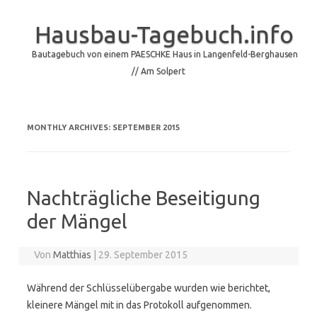
Hausbau-Tagebuch.info
Bautagebuch von einem PAESCHKE Haus in Langenfeld-Berghausen
// Am Solpert
Skip to content
MONTHLY ARCHIVES:
SEPTEMBER 2015
Nachträgliche Beseitigung
der Mängel
Von
Matthias
|
29. September 2015
Während der Schlüsselübergabe wurden wie berichtet,
kleinere Mängel mit in das Protokoll aufgenommen.