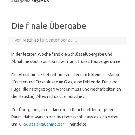
Kategorie:
Allgemein
Die finale Übergabe
Von
Matthias
|
8. September 2015
In der letzten Woche fand die Schlüsselübergabe und
Abnahme statt, somit sind wir nun offiziell Hauseigentümer.
Die Abnahme verlief reibungslos, lediglich kleinere Mängel
(Kratzer und Einschlüsse im Glas, eine fehlende Tür, eine
Fuge, die nachgezogen werden muss und Nacharbeiten an
der Haustür). Alles nichts dramatisches.
Zur Übergabe gab es dann noch Rauchmelder für jeden
Raum, dabei war ich positiv überrascht, dass es sich dabei
um
GIRA Basic Rauchmelder
handelte.