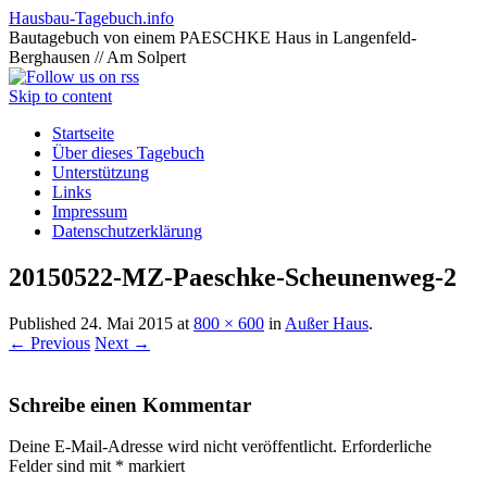
Hausbau-Tagebuch.info
Bautagebuch von einem PAESCHKE Haus in Langenfeld-
Berghausen // Am Solpert
Skip to content
Startseite
Über dieses Tagebuch
Unterstützung
Links
Impressum
Datenschutzerklärung
20150522-MZ-Paeschke-Scheunenweg-2
Published
24. Mai 2015
at
800 × 600
in
Außer Haus
.
← Previous
Next →
Schreibe einen Kommentar
Deine E-Mail-Adresse wird nicht veröffentlicht.
Erforderliche
Felder sind mit
*
markiert