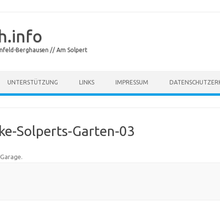
.info
feld-Berghausen // Am Solpert
Skip to content
UNTERSTÜTZUNG
LINKS
IMPRESSUM
DATENSCHUTZER
e-Solperts-Garten-03
 Garage
.