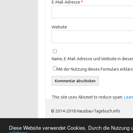
E-Mail-Adresse
*
Website
Name, E-Mail-Adresse und Website in dies
Mit der Nutzung dieses Formulars erklär
This site uses Akismet to reduce spam.
Lear
© 2014-2018 Hausbau-Tagebuch.info
Diese Website verwendet Cookies. Durch die Nutzung un
erfahren