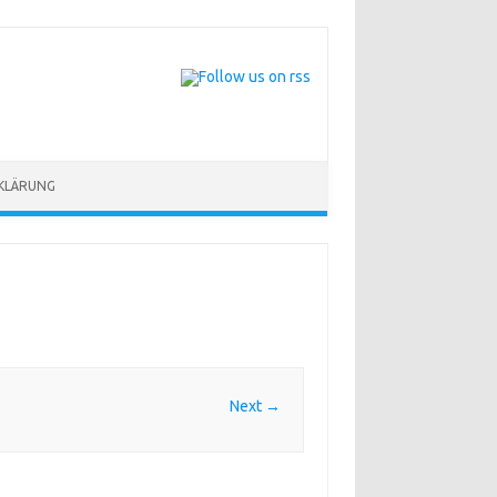
KLÄRUNG
Next →