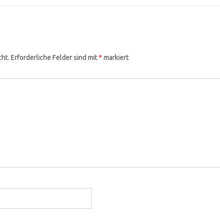
cht.
Erforderliche Felder sind mit
*
markiert