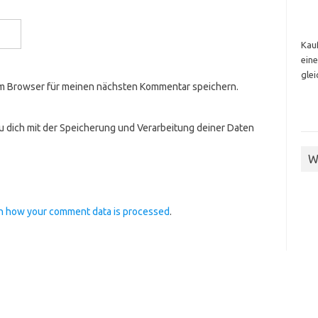
Kauf
eine
glei
em Browser für meinen nächsten Kommentar speichern.
du dich mit der Speicherung und Verarbeitung deiner Daten
W
n how your comment data is processed
.