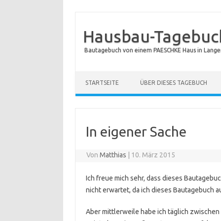
Hausbau-Tagebuch
Bautagebuch von einem PAESCHKE Haus in Langen
STARTSEITE
ÜBER DIESES TAGEBUCH
In eigener Sache
Von
Matthias
|
10. März 2015
Ich freue mich sehr, dass dieses Bautagebuch
nicht erwartet, da ich dieses Bautagebuch a
Aber mittlerweile habe ich täglich zwischen