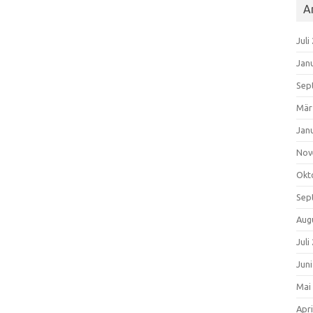
A
Juli
Jan
Sep
Mär
Jan
Nov
Okt
Sep
Aug
Juli
Jun
Mai
Apri